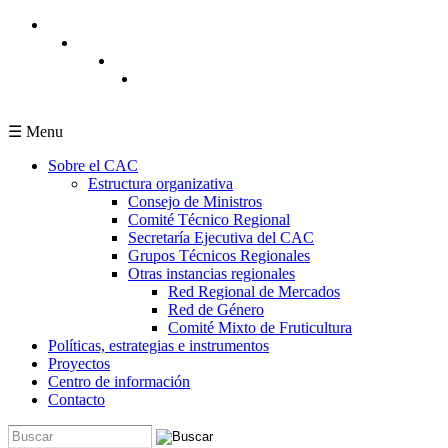
Pasar al contenido principal
☰ Menu
Sobre el CAC
Estructura organizativa
Consejo de Ministros
Comité Técnico Regional
Secretaría Ejecutiva del CAC
Grupos Técnicos Regionales
Otras instancias regionales
Red Regional de Mercados
Red de Género
Comité Mixto de Fruticultura
Políticas, estrategias e instrumentos
Proyectos
Centro de información
Contacto
Buscar