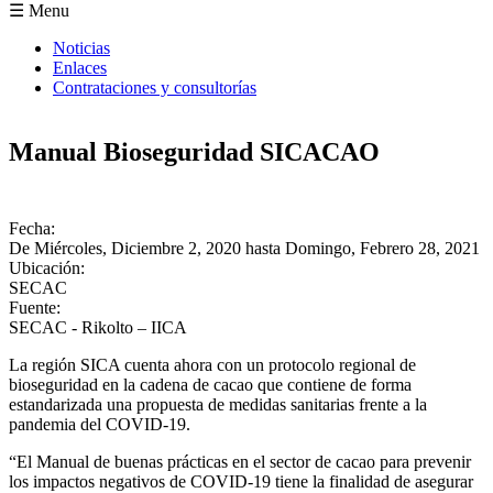
Formulario de búsqueda
☰ Menu
Noticias
Enlaces
Contrataciones y consultorías
Manual Bioseguridad SICACAO
Fecha:
De
Miércoles, Diciembre 2, 2020
hasta
Domingo, Febrero 28, 2021
Ubicación:
SECAC
Fuente:
SECAC - Rikolto – IICA
La región SICA cuenta ahora con un protocolo regional de
bioseguridad en la cadena de cacao que contiene de forma
estandarizada una propuesta de medidas sanitarias frente a la
pandemia del COVID-19.
“El Manual de buenas prácticas en el sector de cacao para prevenir
los impactos negativos de COVID-19 tiene la finalidad de asegurar