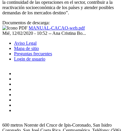
la continuidad de las operaciones en el sector, contribuir a la
reactivación socioeconómica de los países y atender posibles
demandas de los mercados destino”.
Documentos de descarga:
MANUAL-CACAO-web.pdf
Mié, 12/02/2020 - 10:52
--
Ana Cristina Bo...
Aviso Legal
Mapa de sitio
Preguntas frecuentes
Login de usuario
600 metros Noreste del Cruce de Ipis-Coronado, San Isidro
Coronado, San José Costa Rica, Centroamérica. Teléfono: (506)