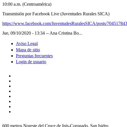
10:00 a.m. (Centroamérica)
Transmisión por Facebook Live (Juventudes Rurales SICA)
https://www.facebook.com/JuventudesRuralesSICA/posts/70451784
Jue, 09/10/2020 - 13:34
--
Ana Cristina Bo...
Aviso Legal
Mapa de sitio
Preguntas frecuentes
Login de usuario
600 metros Noreste del Cruce de Ipis-Coronado, San Isidro