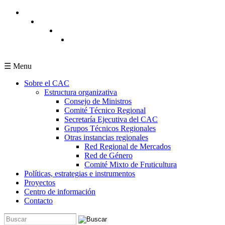
Pasar al contenido principal
☰ Menu
Sobre el CAC
Estructura organizativa
Consejo de Ministros
Comité Técnico Regional
Secretaría Ejecutiva del CAC
Grupos Técnicos Regionales
Otras instancias regionales
Red Regional de Mercados
Red de Género
Comité Mixto de Fruticultura
Políticas, estrategias e instrumentos
Proyectos
Centro de información
Contacto
Buscar