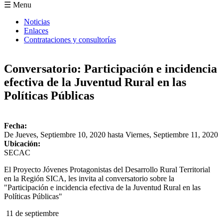
Formulario de búsqueda
☰ Menu
Noticias
Enlaces
Contrataciones y consultorías
Conversatorio: Participación e incidencia
efectiva de la Juventud Rural en las
Políticas Públicas
Fecha:
De
Jueves, Septiembre 10, 2020
hasta
Viernes, Septiembre 11, 2020
Ubicación:
SECAC
El Proyecto Jóvenes Protagonistas del Desarrollo Rural Territorial
en la Región SICA, les invita al conversatorio sobre la
"Participación e incidencia efectiva de la Juventud Rural en las
Políticas Públicas"
11 de septiembre