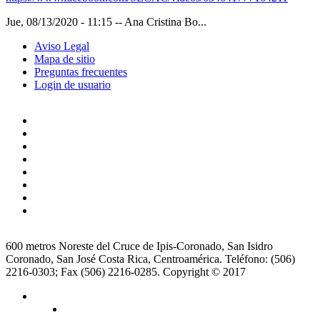
Jue, 08/13/2020 - 11:15
--
Ana Cristina Bo...
Aviso Legal
Mapa de sitio
Preguntas frecuentes
Login de usuario
600 metros Noreste del Cruce de Ipis-Coronado, San Isidro
Coronado, San José Costa Rica, Centroamérica. Teléfono: (506)
2216-0303; Fax (506) 2216-0285. Copyright © 2017