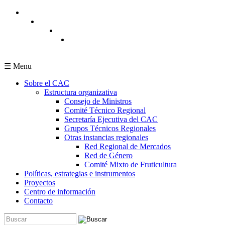
Pasar al contenido principal
☰ Menu
Sobre el CAC
Estructura organizativa
Consejo de Ministros
Comité Técnico Regional
Secretaría Ejecutiva del CAC
Grupos Técnicos Regionales
Otras instancias regionales
Red Regional de Mercados
Red de Género
Comité Mixto de Fruticultura
Políticas, estrategias e instrumentos
Proyectos
Centro de información
Contacto
Buscar