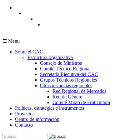
Pasar al contenido principal
☰ Menu
Sobre el CAC
Estructura organizativa
Consejo de Ministros
Comité Técnico Regional
Secretaría Ejecutiva del CAC
Grupos Técnicos Regionales
Otras instancias regionales
Red Regional de Mercados
Red de Género
Comité Mixto de Fruticultura
Políticas, estrategias e instrumentos
Proyectos
Centro de información
Contacto
Buscar