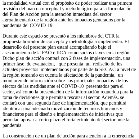
la modalidad virtual con el propósito de poder realizar una primera
revisión del marco conceptual y metodológico para la formulación
del Plan de Acción para la atención inmediata del sector
agroalimentario de la región ante los impactos generados por la
pandemia del COVID-19.
Durante este espacio se presentó a los miembros del CTR la
propuesta borrador de concepto y metodología a implementar. El
desarrollo del presente plan estará acompañando bajo el
asesoramiento de la FAO e IICA como socios claves en la región.
Dicho plan de acción contará con 2 fases de implementación, una
primer fase de evaluación, que presenta un rediseño de los
actuales proyectos implementados por parte de la SECAC a nivel de
la región tomando en cuenta la afectación de la pandemia, un
monitoreo de información sobre los principales impactos de los
efectos de las medidas ante el COVID-10 presentados para el
sector, así como la presentación de la información requerida para la
toma de decisiones que permitan rescatar al sector. Además, se
contará con una segunda fase de implementación, que permitirá
identificar una adecuada movilización de recursos humanos y
financieros para el diseño e implementación de iniciativas que
permitan apoyar a corto plazo el fortalecimiento del sector ante la
pandemia.
La construcción de un plan de acción para atención a la emergencia