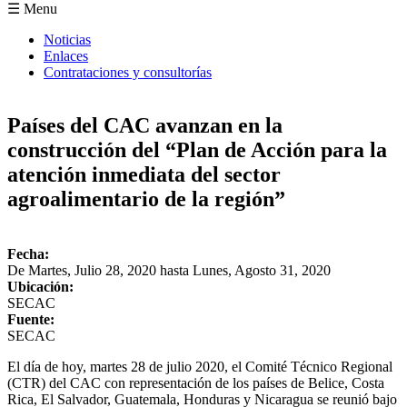
Formulario de búsqueda
☰ Menu
Noticias
Enlaces
Contrataciones y consultorías
Países del CAC avanzan en la
construcción del “Plan de Acción para la
atención inmediata del sector
agroalimentario de la región”
Fecha:
De
Martes, Julio 28, 2020
hasta
Lunes, Agosto 31, 2020
Ubicación:
SECAC
Fuente:
SECAC
El día de hoy, martes 28 de julio 2020, el Comité Técnico Regional
(CTR) del CAC con representación de los países de Belice, Costa
Rica, El Salvador, Guatemala, Honduras y Nicaragua se reunió bajo