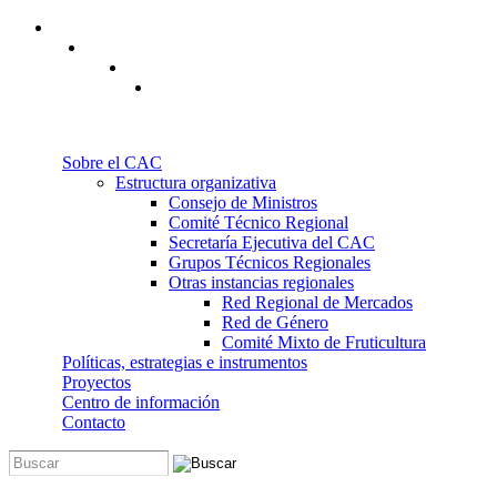
Pasar al contenido principal
Sobre el CAC
Estructura organizativa
Consejo de Ministros
Comité Técnico Regional
Secretaría Ejecutiva del CAC
Grupos Técnicos Regionales
Otras instancias regionales
Red Regional de Mercados
Red de Género
Comité Mixto de Fruticultura
Políticas, estrategias e instrumentos
Proyectos
Centro de información
Contacto
Buscar
Formulario de búsqueda