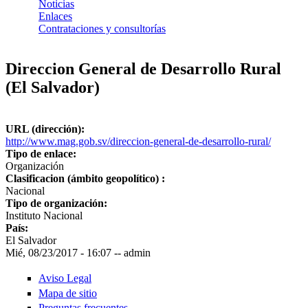
Noticias
Enlaces
Contrataciones y consultorías
Direccion General de Desarrollo Rural
(El Salvador)
URL (dirección):
http://www.mag.gob.sv/direccion-general-de-desarrollo-rural/
Tipo de enlace:
Organización
Clasificacion (ámbito geopolítico) :
Nacional
Tipo de organización:
Instituto Nacional
País:
El Salvador
Mié, 08/23/2017 - 16:07
--
admin
Aviso Legal
Mapa de sitio
Preguntas frecuentes