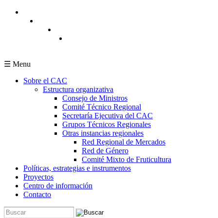
Pasar al contenido principal
☰ Menu
Sobre el CAC
Estructura organizativa
Consejo de Ministros
Comité Técnico Regional
Secretaría Ejecutiva del CAC
Grupos Técnicos Regionales
Otras instancias regionales
Red Regional de Mercados
Red de Género
Comité Mixto de Fruticultura
Políticas, estrategias e instrumentos
Proyectos
Centro de información
Contacto
Buscar