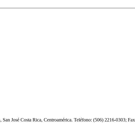
o, San José Costa Rica, Centroamérica. Teléfono: (506) 2216-0303; F