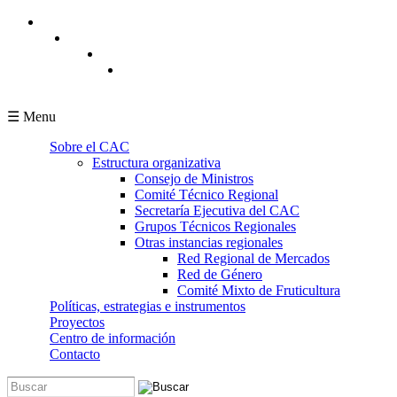
Pasar al contenido principal
☰ Menu
Sobre el CAC
Estructura organizativa
Consejo de Ministros
Comité Técnico Regional
Secretaría Ejecutiva del CAC
Grupos Técnicos Regionales
Otras instancias regionales
Red Regional de Mercados
Red de Género
Comité Mixto de Fruticultura
Políticas, estrategias e instrumentos
Proyectos
Centro de información
Contacto
Buscar