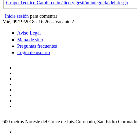
Grupo Técnico Cambio climático y gestión integrada del riesgo
Inicie sesión
para comentar
Mié, 09/19/2018 - 16:26
--
Vacante 2
Aviso Legal
Mapa de sitio
Preguntas frecuentes
Login de usuario
600 metros Noreste del Cruce de Ipis-Coronado, San Isidro Coronad