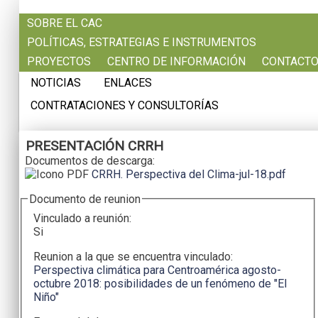
Pasar al contenido principal
SOBRE EL CAC
POLÍTICAS, ESTRATEGIAS E INSTRUMENTOS
PROYECTOS
CENTRO DE INFORMACIÓN
CONTACT
NOTICIAS
ENLACES
CONTRATACIONES Y CONSULTORÍAS
PRESENTACIÓN CRRH
Documentos de descarga:
CRRH. Perspectiva del Clima-jul-18.pdf
Documento de reunion
Vinculado a reunión:
Si
Reunion a la que se encuentra vinculado:
Perspectiva climática para Centroamérica agosto-
octubre 2018: posibilidades de un fenómeno de "El
Niño"