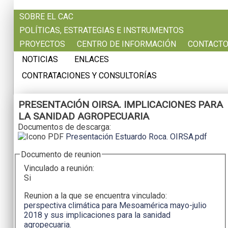
Pasar al contenido principal
SOBRE EL CAC
POLÍTICAS, ESTRATEGIAS E INSTRUMENTOS
PROYECTOS
CENTRO DE INFORMACIÓN
CONTACT
NOTICIAS
ENLACES
CONTRATACIONES Y CONSULTORÍAS
PRESENTACIÓN OIRSA. IMPLICACIONES PARA
LA SANIDAD AGROPECUARIA
Documentos de descarga:
Presentación Estuardo Roca. OIRSA.pdf
Documento de reunion
Vinculado a reunión:
Si
Reunion a la que se encuentra vinculado:
perspectiva climática para Mesoamérica mayo-julio
2018 y sus implicaciones para la sanidad
agropecuaria.