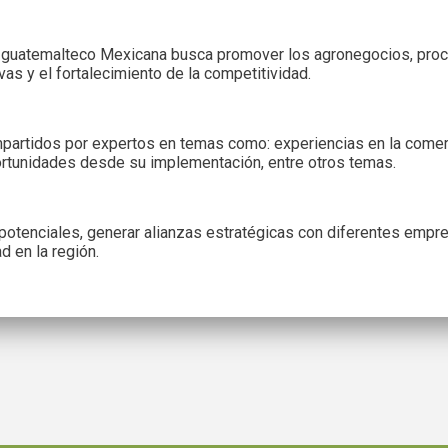
guatemalteco Mexicana busca promover los agronegocios, procura
s y el fortalecimiento de la competitividad.
 impartidos por expertos en temas como: experiencias en la comer
portunidades desde su implementación, entre otros temas.
potenciales, generar alianzas estratégicas con diferentes empre
 en la región.