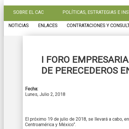
Pasar al contenido principal
SOBRE EL CAC
POLÍTICAS, ESTRATEGIAS E I
NOTICIAS
ENLACES
CONTRATACIONES Y CONSUL
I FORO EMPRESARIA
DE PERECEDEROS E
Fecha:
Lunes, Julio 2, 2018
El próximo 19 de julio de 2018, se llevará a cabo, 
Centroamérica y México”.