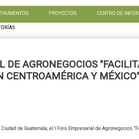
NSTRUMENTOS
PROYECTOS
CENTRO DE INFO
TORÍAS
L DE AGRONEGOCIOS "FACILI
N CENTROAMÉRICA Y MÉXICO
en Ciudad de Guatemala, el I Foro Empresarial de Agronegocios “