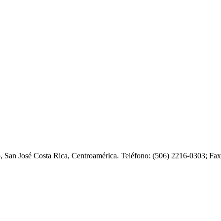
o, San José Costa Rica, Centroamérica. Teléfono: (506) 2216-0303; F