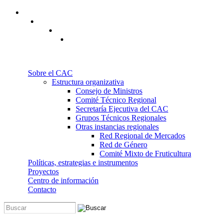
Pasar al contenido principal
Sobre el CAC
Estructura organizativa
Consejo de Ministros
Comité Técnico Regional
Secretaría Ejecutiva del CAC
Grupos Técnicos Regionales
Otras instancias regionales
Red Regional de Mercados
Red de Género
Comité Mixto de Fruticultura
Políticas, estrategias e instrumentos
Proyectos
Centro de información
Contacto
Buscar
Formulario de búsqueda