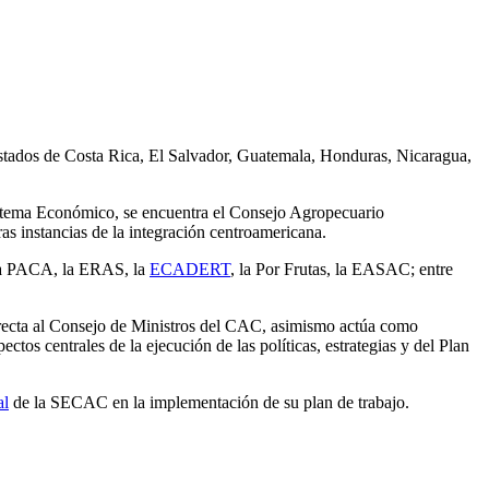
stados de Costa Rica, El Salvador, Guatemala, Honduras, Nicaragua,
istema Económico, se encuentra el Consejo Agropecuario
s instancias de la integración centroamericana.
 la PACA, la ERAS, la
ECADERT
, la Por Frutas, la EASAC; entre
recta al Consejo de Ministros del CAC, asimismo actúa como
ctos centrales de la ejecución de las políticas, estrategias y del Plan
al
de la SECAC en la implementación de su plan de trabajo.