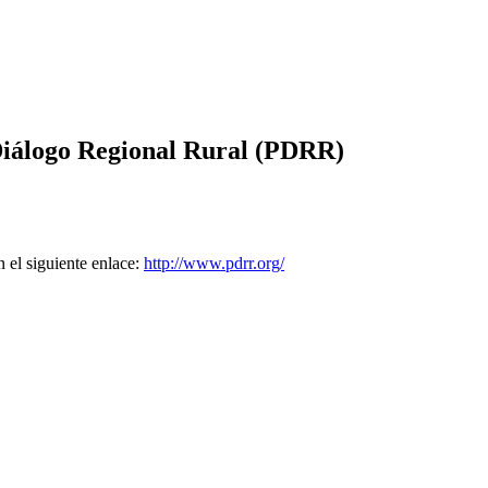
Diálogo Regional Rural (PDRR)
 el siguiente enlace:
http://www.pdrr.org/