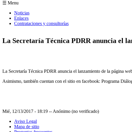
Formulario de búsqueda
☰ Menu
Noticias
Enlaces
Contrataciones y consultorías
La Secretaría Técnica PDRR anuncia el l
La Secretaría Técnica PDRR anuncia el lanzamiento de la página w
Asimismo, también cuentan con el sitio en facebook: Programa Diál
Mié, 12/13/2017 - 18:19
--
Anónimo (no verificado)
Aviso Legal
Mapa de sitio
Preguntas frecuentes