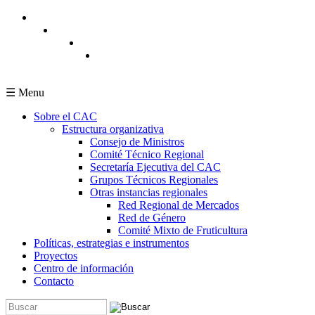
Pasar al contenido principal
☰ Menu
Sobre el CAC
Estructura organizativa
Consejo de Ministros
Comité Técnico Regional
Secretaría Ejecutiva del CAC
Grupos Técnicos Regionales
Otras instancias regionales
Red Regional de Mercados
Red de Género
Comité Mixto de Fruticultura
Políticas, estrategias e instrumentos
Proyectos
Centro de información
Contacto
Buscar