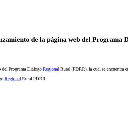
anzamiento de la página web del Programa 
eb del Programa Diálogo
Regional
Rural (PDRR), la cual se encuentra en
ogo
Regional
Rural PDRR.