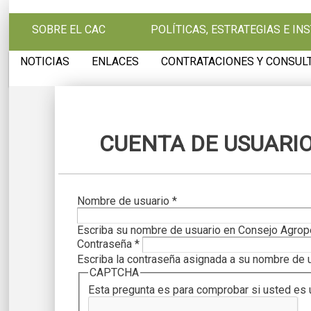
Pasar al contenido principal
SOBRE EL CAC
POLÍTICAS, ESTRATEGIAS E I
NOTICIAS
ENLACES
CONTRATACIONES Y CONSUL
CUENTA DE USUARI
Solapas principales
Nombre de usuario
*
Escriba su nombre de usuario en Consejo Agrop
Contraseña
*
Escriba la contraseña asignada a su nombre de u
CAPTCHA
Esta pregunta es para comprobar si usted es 