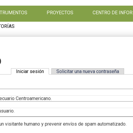
NSTRUMENTOS
PROYECTOS
CENTRO DE INFO
TORÍAS
O
Iniciar sesión
(solapa activa)
Solicitar una nueva contraseña
ecuario Centroamericano.
suario.
un visitante humano y prevenir envíos de spam automatizado.