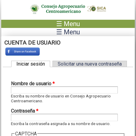
Pasar al contenido principal
☰ Menu
☰ Menu
CUENTA DE USUARIO
Iniciar sesión
(solapa activa)
Solicitar una nueva contraseña
Solapas principales
Nombre de usuario
*
Escriba su nombre de usuario en Consejo Agropecuario
Centroamericano.
Contraseña
*
Escriba la contraseña asignada a su nombre de usuario.
CAPTCHA