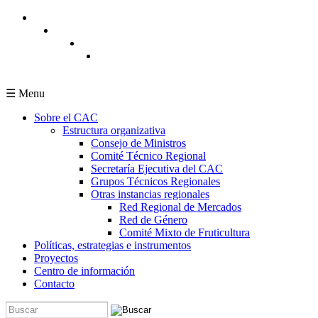
Pasar al contenido principal
☰ Menu
Sobre el CAC
Estructura organizativa
Consejo de Ministros
Comité Técnico Regional
Secretaría Ejecutiva del CAC
Grupos Técnicos Regionales
Otras instancias regionales
Red Regional de Mercados
Red de Género
Comité Mixto de Fruticultura
Políticas, estrategias e instrumentos
Proyectos
Centro de información
Contacto
Buscar