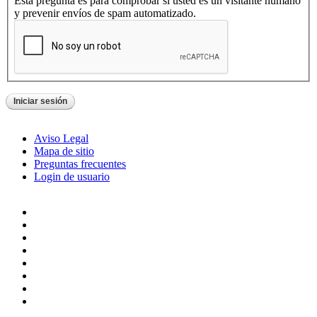
Esta pregunta es para comprobar si usted es un visitante humano
y prevenir envíos de spam automatizado.
Aviso Legal
Mapa de sitio
Preguntas frecuentes
Login de usuario