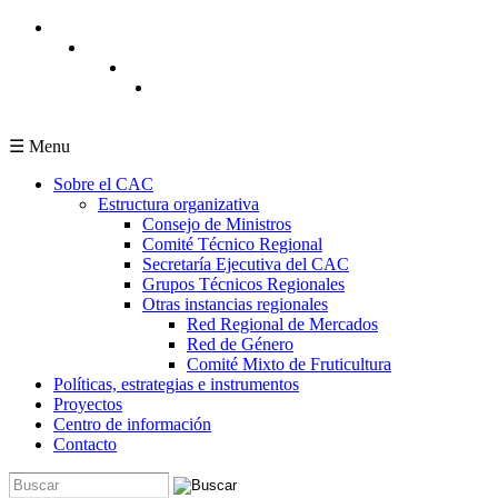
Pasar al contenido principal
☰ Menu
Sobre el CAC
Estructura organizativa
Consejo de Ministros
Comité Técnico Regional
Secretaría Ejecutiva del CAC
Grupos Técnicos Regionales
Otras instancias regionales
Red Regional de Mercados
Red de Género
Comité Mixto de Fruticultura
Políticas, estrategias e instrumentos
Proyectos
Centro de información
Contacto
Buscar