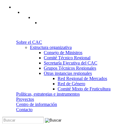
Pasar al contenido principal
Sobre el CAC
Estructura organizativa
Consejo de Ministros
Comité Técnico Regional
Secretaría Ejecutiva del CAC
Grupos Técnicos Regionales
Otras instancias regionales
Red Regional de Mercados
Red de Género
Comité Mixto de Fruticultura
Políticas, estrategias e instrumentos
Proyectos
Centro de información
Contacto
Buscar
Formulario de búsqueda