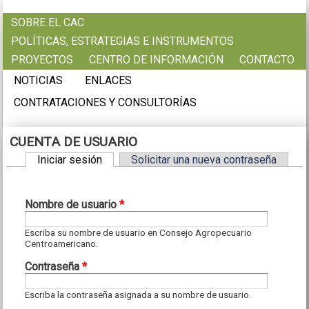
Pasar al contenido principal
SOBRE EL CAC
POLÍTICAS, ESTRATEGIAS E INSTRUMENTOS
PROYECTOS
CENTRO DE INFORMACIÓN
CONTACTO
NOTICIAS
ENLACES
CONTRATACIONES Y CONSULTORÍAS
CUENTA DE USUARIO
Iniciar sesión
(solapa activa)
Solicitar una nueva contraseña
Solapas principales
Nombre de usuario
*
Escriba su nombre de usuario en Consejo Agropecuario
Centroamericano.
Contraseña
*
Escriba la contraseña asignada a su nombre de usuario.