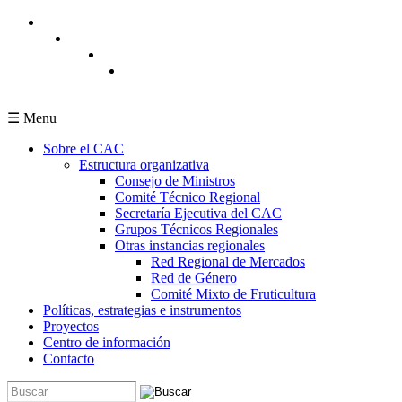
Pasar al contenido principal
☰ Menu
Sobre el CAC
Estructura organizativa
Consejo de Ministros
Comité Técnico Regional
Secretaría Ejecutiva del CAC
Grupos Técnicos Regionales
Otras instancias regionales
Red Regional de Mercados
Red de Género
Comité Mixto de Fruticultura
Políticas, estrategias e instrumentos
Proyectos
Centro de información
Contacto
Buscar