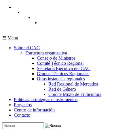
Pasar al contenido principal
☰ Menu
Sobre el CAC
Estructura organizativa
Consejo de Ministros
Comité Técnico Regional
Secretaría Ejecutiva del CAC
Grupos Técnicos Regionales
Otras instancias regionales
Red Regional de Mercados
Red de Género
Comité Mixto de Fruticultura
Políticas, estrategias e instrumentos
Proyectos
Centro de información
Contacto
Buscar