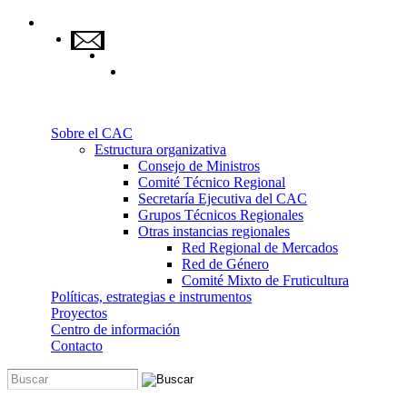
Pasar al contenido principal
Sobre el CAC
Estructura organizativa
Consejo de Ministros
Comité Técnico Regional
Secretaría Ejecutiva del CAC
Grupos Técnicos Regionales
Otras instancias regionales
Red Regional de Mercados
Red de Género
Comité Mixto de Fruticultura
Políticas, estrategias e instrumentos
Proyectos
Centro de información
Contacto
Buscar
Formulario de búsqueda