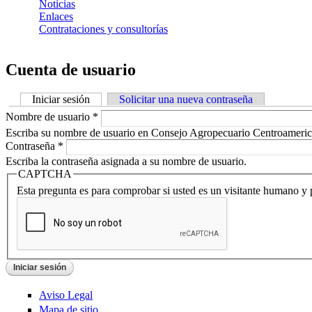
Noticias
Enlaces
Contrataciones y consultorías
Cuenta de usuario
Iniciar sesión
(solapa activa)
Solicitar una nueva contraseña
Solapas principales
Nombre de usuario
*
Escriba su nombre de usuario en Consejo Agropecuario Centroameric
Contraseña
*
Escriba la contraseña asignada a su nombre de usuario.
CAPTCHA
Esta pregunta es para comprobar si usted es un visitante humano y
Aviso Legal
Mapa de sitio