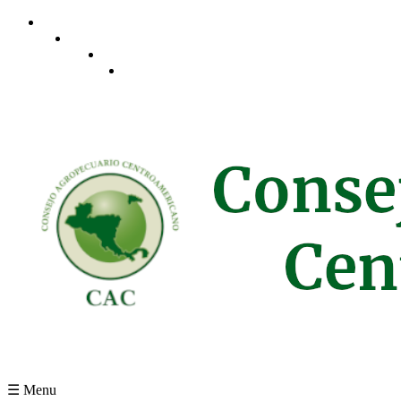
Pasar al contenido principal
☰ Menu