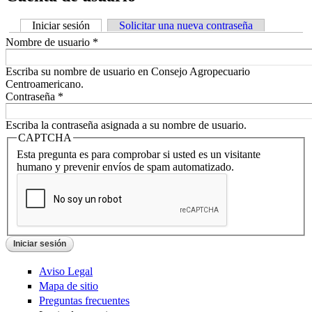
Iniciar sesión
(solapa activa)
Solicitar una nueva contraseña
Solapas principales
Nombre de usuario
*
Escriba su nombre de usuario en Consejo Agropecuario
Centroamericano.
Contraseña
*
Escriba la contraseña asignada a su nombre de usuario.
CAPTCHA
Esta pregunta es para comprobar si usted es un visitante
humano y prevenir envíos de spam automatizado.
Aviso Legal
Mapa de sitio
Preguntas frecuentes