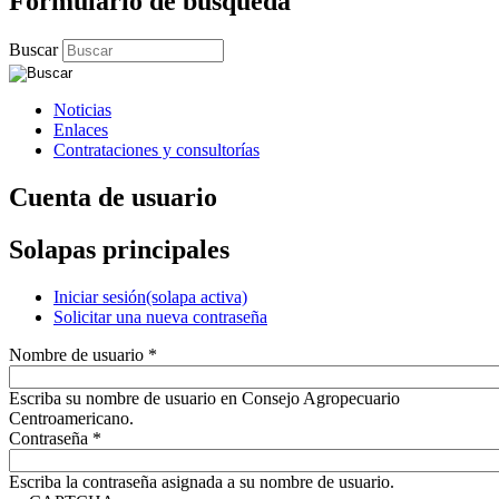
Formulario de búsqueda
Buscar
Noticias
Enlaces
Contrataciones y consultorías
Cuenta de usuario
Solapas principales
Iniciar sesión
(solapa activa)
Solicitar una nueva contraseña
Nombre de usuario
*
Escriba su nombre de usuario en Consejo Agropecuario
Centroamericano.
Contraseña
*
Escriba la contraseña asignada a su nombre de usuario.